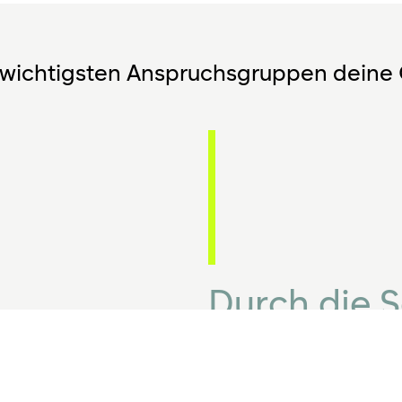
wichtigsten Anspruchsgruppen deine 
Durch die 
Mehrwerten
erlangt dei