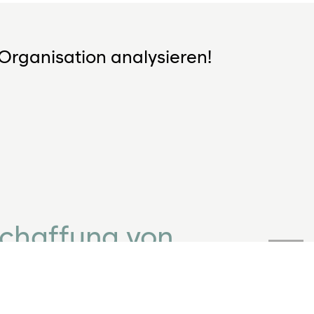
Organisation analysieren!
Schaffung von
 für Stakeholder
ne Organisation