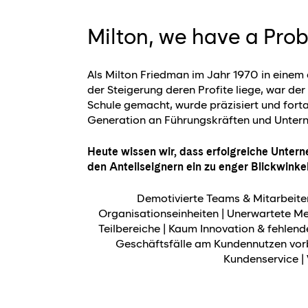
Milton, we have a Pro
Als Milton Friedman im Jahr 1970 in einem 
der Steigerung deren Profite liege, war de
Schule gemacht, wurde präzisiert und forta
Generation an Führungskräften und Unter
Heute wissen wir, dass erfolgreiche Unter
den Anteilseignern ein zu enger Blickwinke
Demotivierte Teams & Mitarbeiten
Organisationseinheiten | Unerwartete Me
Teilbereiche | Kaum Innovation & fehlen
Geschäftsfälle am Kundennutzen vorb
Kundenservice |