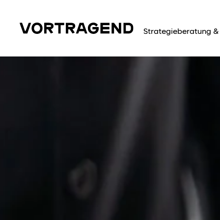
Strategieberatung & 