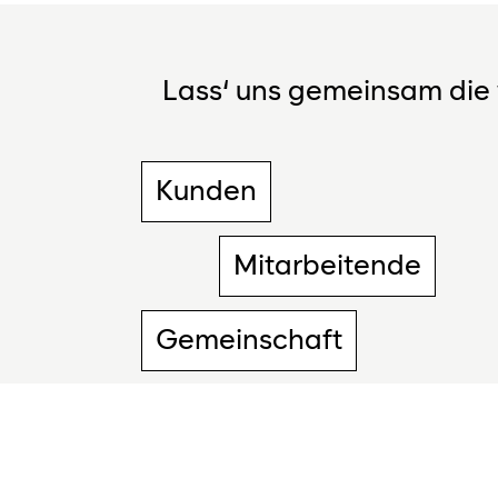
Lass‘ uns gemeinsam die 
Kunden
Mitarbeitende
Gemeinschaft
Umwelt
Anteilseigner