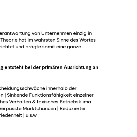
 Verantwortung von Unternehmen einzig in
e Theorie hat im wahrsten Sinne des Wortes
richtet und prägte somit eine ganze
g entsteht bei der primären Ausrichtung an
tscheidungsschwäche innerhalb der
 | Sinkende Funktionsfähigkeit einzelner
es Verhalten & toxisches Betriebsklima |
Verpasste Marktchancen | Reduzierter
denheit | u.s.w.